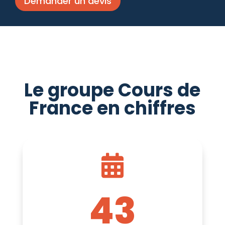
Demander un devis
Le groupe Cours de
France en chiffres

43