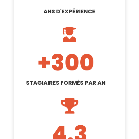
ANS D'EXPÉRIENCE

+300
STAGIAIRES FORMÉS PAR AN

4.3