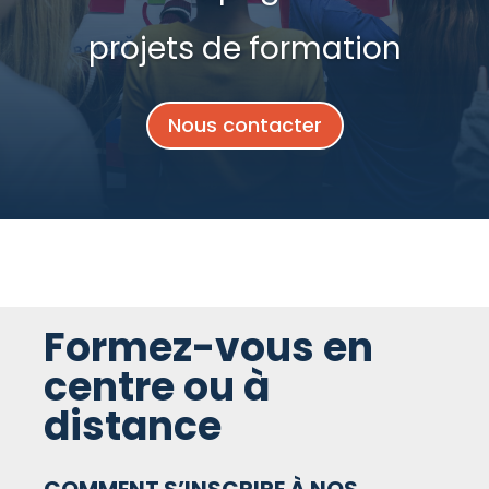
projets de formation
Nous contacter
Formez-vous en
centre ou à
distance
COMMENT S’INSCRIRE À NOS