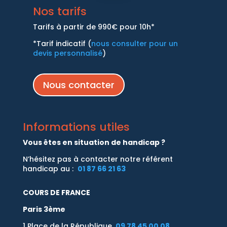
Nos tarifs
Tarifs à partir de 990€ pour 10h*
*Tarif indicatif (
nous consulter pour un
devis personnalisé
)
Nous contacter
Informations utiles
Vous êtes en situation de handicap ?
N’hésitez pas à contacter notre référent
handicap au :
01 87 66 21 63
COURS DE FRANCE
Paris 3ème
1 Place de la République.
09 78 45 00 08