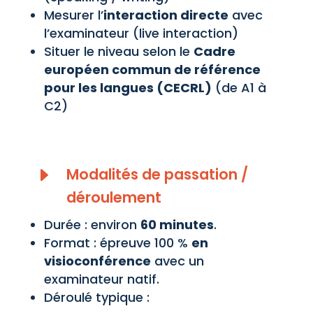
Mesurer l’
interaction directe
avec
l’examinateur (live interaction)
Situer le niveau selon le
Cadre
européen commun de référence
pour les langues (CECRL)
(de A1 à
C2)
E
Modalités de passation /
déroulement
Durée : environ
60 minutes
.
Format : épreuve 100 %
en
visioconférence
avec un
examinateur natif.
Déroulé typique :