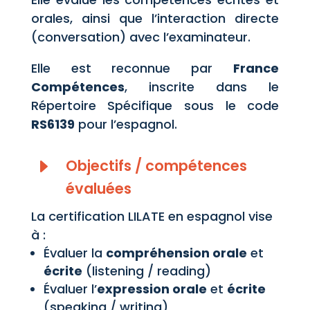
orales, ainsi que l’interaction directe
(conversation) avec l’examinateur.
Elle est reconnue par
France
Compétences
, inscrite dans le
Répertoire Spécifique sous le code
RS6139
pour l’espagnol.
E
Objectifs / compétences
évaluées
La certification LILATE en espagnol vise
à :
Évaluer la
compréhension orale
et
écrite
(listening / reading)
Évaluer l’
expression orale
et
écrite
(speaking / writing)