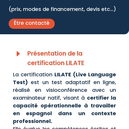
(prix, modes de financement, devis etc…)
Être contacté
E
Présentation de la
certification LILATE
La certification
LILATE (Live Language
Test)
est un test adaptatif en ligne,
réalisé en visioconférence avec un
examinateur natif, visant à
certifier la
capacité opérationnelle à travailler
en espagnol dans un contexte
professionnel.
Elle évalue les compétences écrites et