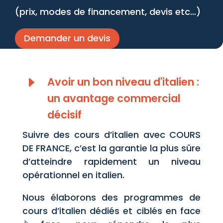
(prix, modes de financement, devis etc…)
Demander un devis
E
Avoir un bon niveau d'italien :
un avantage commercial
décisif
Suivre des cours d’italien avec COURS
DE FRANCE, c’est la garantie la plus sûre
d’atteindre rapidement un niveau
opérationnel en italien.
Nous élaborons des programmes de
cours d’italien dédiés et ciblés en face