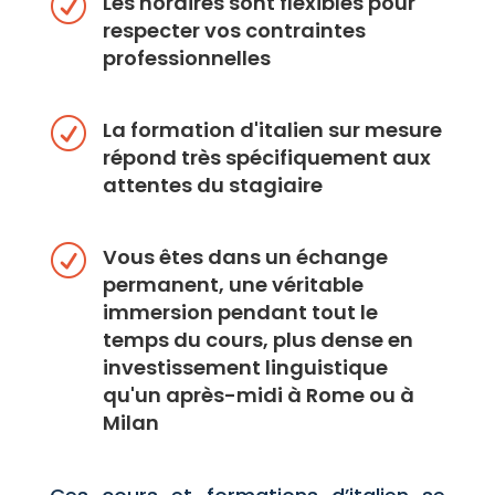
R
Les horaires sont flexibles pour
respecter vos contraintes
professionnelles
R
La formation d'italien sur mesure
répond très spécifiquement aux
attentes du stagiaire
R
Vous êtes dans un échange
permanent, une véritable
immersion pendant tout le
temps du cours, plus dense en
investissement linguistique
qu'un après-midi à Rome ou à
Milan