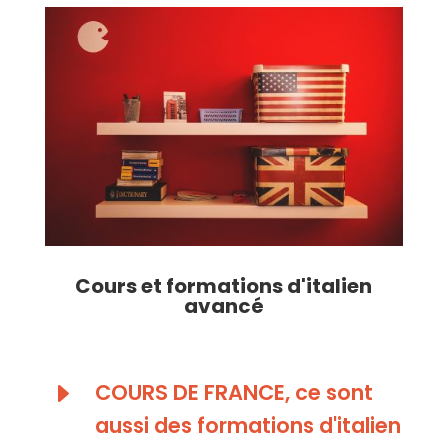
Cours et formations d'italien
avancé
E
COURS DE FRANCE, ce sont
aussi des formations d'italien